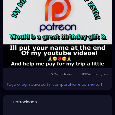
0 Comentários
12KB Visualizações
Faça o login para curtir, compartilhar e comentar!
Patrocinado