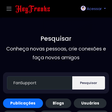
Acessar
Pesquisar
Conheça novas pessoas, crie conexões e
faça novos amigos
Pesquisar
Publicações
Blogs
Usuários