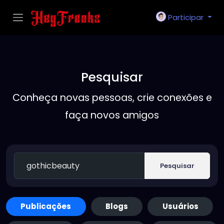
Participar
Pesquisar
Conheça novas pessoas, crie conexões e
faça novos amigos
Pesquisar
Publicações
Blogs
Usuários