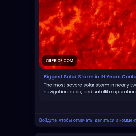
OILPRICE.COM
Biggest Solar Storm in 19 Years Could 
The most severe solar storm in nearly tw
navigation, radio, and satellite operatio
Войдите, чтобы отмечать, делиться и коммен