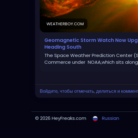
WEATHERBOY.COM
Geomagnetic Storm Watch Now Upgra
Heading South
The Space Weather Prediction Center (SW
Commerce under NOAA,which sits alongsid
Войдите, чтобы отмечать, делиться и коммен
© 2026 HeyFreaks.com
Russian