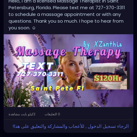
Hello, I am a licensed Massage Therapist in Saint
Petersburg, Florida. Please text me at 727-370-3311
to schedule a massage appointment or with any
questions. Thank you so much. I hope to hear from
you soon. ☺️
0 التعليقات
2كيلو بايت مشاهدة
الرجاء تسجيل الدخول , للأعجاب والمشاركة والتعليق على هذا!