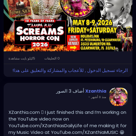
0 التعليقات
5كيلو بايت مشاهدة
الرجاء تسجيل الدخول , للأعجاب والمشاركة والتعليق على هذا!
أضاف 3 الصور
Xzanthia
-
منذ ٥ أشهر
XZanthia.com 🫟 I just finished this and I’m working on
the YouTube video now on
YouTube.com/XZanthiasDailyLife of me making it for
my Music Video at YouTube.com/XZanthiaMUSIC 😁