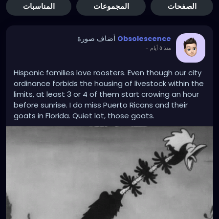
الصفحات
المجموعات
المناسبات
أضاف صورة
Obsolescence
-
منذ ٥ أيام
Hispanic families love roosters. Even though our city
ordinance forbids the housing of livestock within the
limits, at least 3 or 4 of them start crowing an hour
before sunrise. I do miss Puerto Ricans and their
goats in Florida. Quiet lot, those goats.