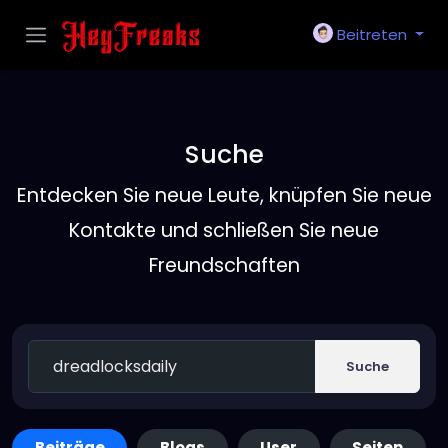
Beitreten
Suche
Entdecken Sie neue Leute, knüpfen Sie neue
Kontakte und schließen Sie neue
Freundschaften
Suche
Beiträge
Blogs
User
Seiten