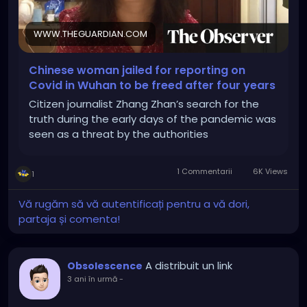
WWW.THEGUARDIAN.COM
Chinese woman jailed for reporting on
Covid in Wuhan to be freed after four years
Citizen journalist Zhang Zhan’s search for the
truth during the early days of the pandemic was
seen as a threat by the authorities
1 Commentarii
6K Views
1
Vă rugăm să vă autentificați pentru a vă dori,
partaja și comenta!
A distribuit un link
Obsolescence
3 ani în urmă
-