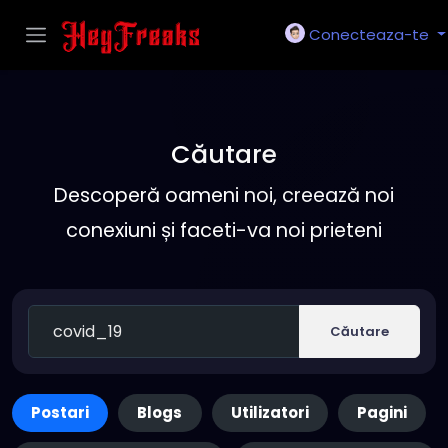
Conecteaza-te
Căutare
Descoperă oameni noi, creează noi
conexiuni și faceti-va noi prieteni
Căutare
Postari
Blogs
Utilizatori
Pagini