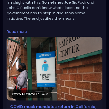
I'm alright with this. Sometimes Joe Six Pack and
John Q Public don't know what's best...so the
government has to step in and show some
initiative. The end justifies the means.
https://www.newsweek.com/covid-19-mask-
Read more
mandate-1856195
WWW.NEWSWEEK.COM
COVID mask mandates return in California,