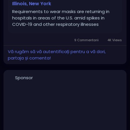
Illinois, New York
Requirements to wear masks are returning in
hospitals in areas of the U.S. amid spikes in
COVID-19 and other respiratory illnesses
9 Commentarii
4K Views
Vă rugăm să vă autentificați pentru a vă dori,
partaja și comenta!
Sponsor