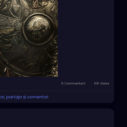
0 Commentarii
10K Views
ri, partaja și comenta!