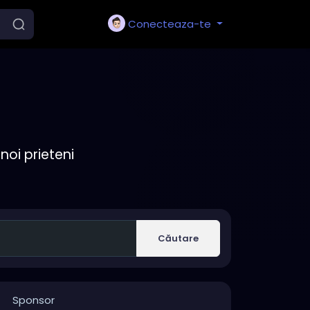
Conecteaza-te
noi prieteni
Căutare
Sponsor