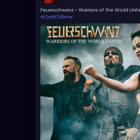
Feuerschwanz - Warriors of the World Uni
rKOoM7S6mw