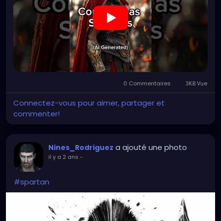
0 Commentaires
3KB Vue
Connectez-vous pour aimer, partager et
commenter!
a ajouté une photo
Nines_Rodriguez
il y a 2 ans
-
#spartan