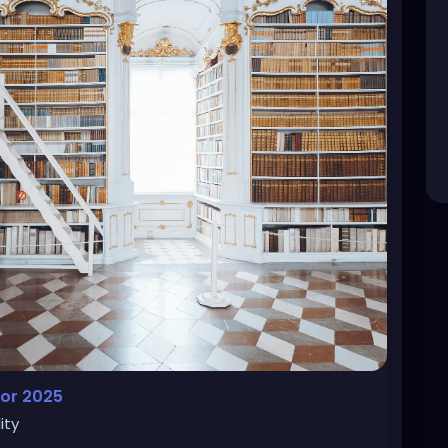
for 2025
ity