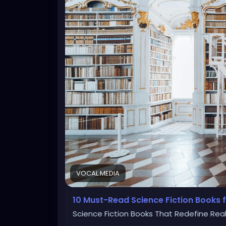
VOCAL.MEDIA
10 Must-Read Science Fiction Books 
Science Fiction Books That Redefine Real