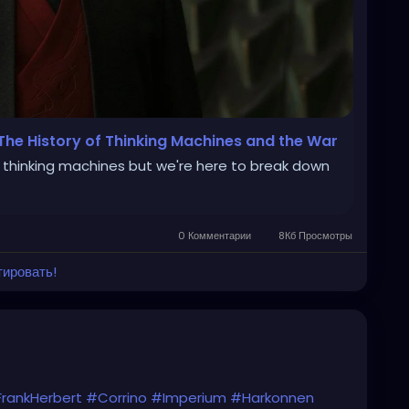
The History of Thinking Machines and the War
 thinking machines but we're here to break down
0 Комментарии
8Кб Просмотры
тировать!
rankHerbert
#Corrino
#Imperium
#Harkonnen