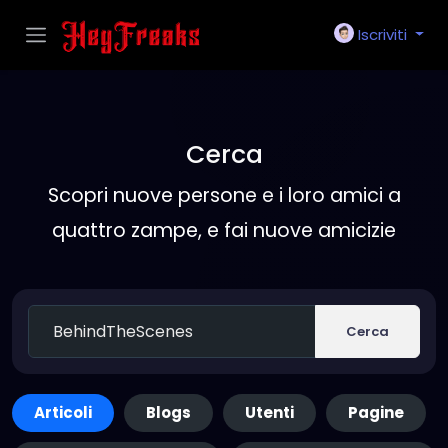
Iscriviti
Cerca
Scopri nuove persone e i loro amici a
quattro zampe, e fai nuove amicizie
Cerca
Articoli
Blogs
Utenti
Pagine