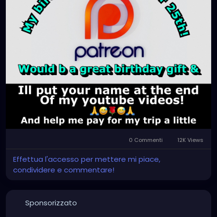
0 Commenti
12K Views
Effettua l'accesso per mettere mi piace,
condividere e commentare!
Sponsorizzato