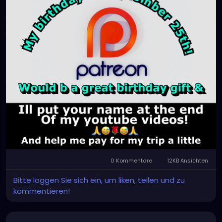
0 Kommentare
12KB Ansichten
Bitte loggen Sie sich ein, um liken, teilen und zu
kommentieren!