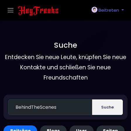
Beitreten
Suche
Entdecken Sie neue Leute, knüpfen Sie neue
Kontakte und schließen Sie neue
Freundschaften
Suche
Beiträge
Blogs
User
Seiten