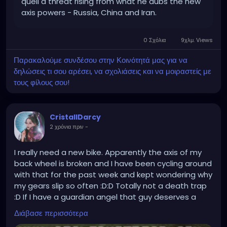
quell a threat rising from what he dubs the new
axis powers - Russia, China and Iran.
0 Σχόλια
9χλμ. Views
Παρακαλούμε συνδέσου στην Κοινότητά μας για να
δηλώσεις τι σου αρέσει, να σχολιάσεις και να μοιραστείς με
τους φίλους σου!
CristallDarcy
2 χρόνια πριν
-
I really need a new bike. Apparently the axis of my
back wheel is broken and I have been cycling around
with that for the past week and kept wondering why
my gears slip so often :D:D Totally not a death trap
:D If I have a guardian angel that guy deserves a
raise. Propably held the axis with their bare hands
Διάβασε περισσότερα
while I was mindlessly flying downhill for an entire