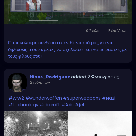
0 Σχόλια
5χλμ. Views
Παρακαλούμε συνδέσου στην Κοινότητά μας για να
δηλώσεις τι σου αρέσει, να σχολιάσεις και να μοιραστείς με
τους φίλους σου!
added 2 Φωτογραφίες
Nines_Rodriguez
2 χρόνια πριν
-
#WW2
#wunderwaffen
#superweapons
#Nazi
#technology
#aircraft
#Axis
#jet