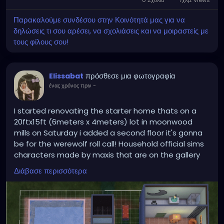
0 Σχόλια
7χλμ. Views
Παρακαλούμε συνδέσου στην Κοινότητά μας για να
δηλώσεις τι σου αρέσει, να σχολιάσεις και να μοιραστείς με
τους φίλους σου!
πρόσθεσε μια φωτογραφία
Elissabat
ένας χρόνος πριν
-
I started renovating the starter home thats on a
20ftx15ft (6meters x 4meters) lot in moonwood
mills on Saturday i added a second floor it's gonna
be for the werewolf roll call! Household official sims
characters made by maxis that are on the gallery
the beds i put are temporary
Διάβασε περισσότερα