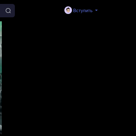
Вступить
mute