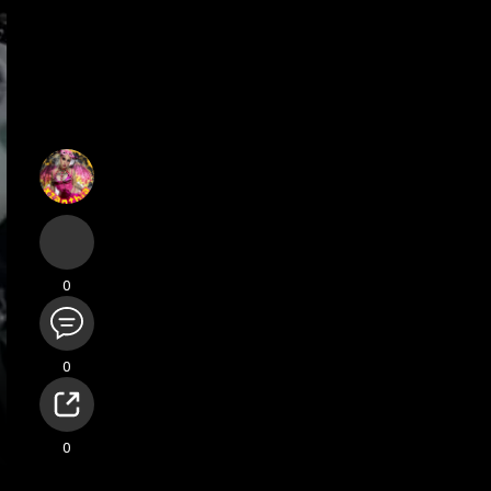
вания
Конфиденциальность
Свяжитесь с нами
Support Center
Каталог
0
0
0