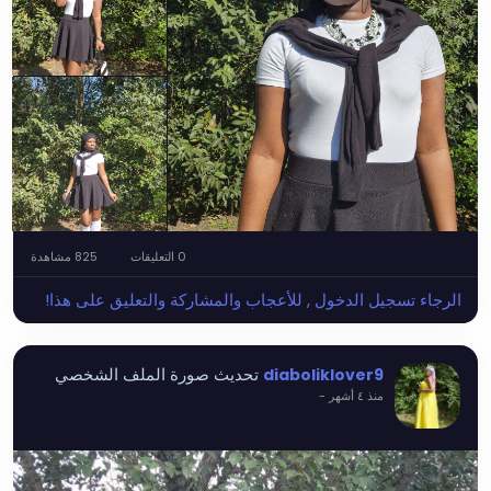
0 التعليقات
825 مشاهدة
الرجاء تسجيل الدخول , للأعجاب والمشاركة والتعليق على هذا!
تحديث صورة الملف الشخصي
diaboliklover9
منذ ٤ أشهر
-