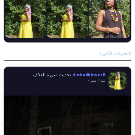
التحديثات الأخيرة
تحديث صورة الغلاف
diaboliklover9
منذ ٢ أشهر
-