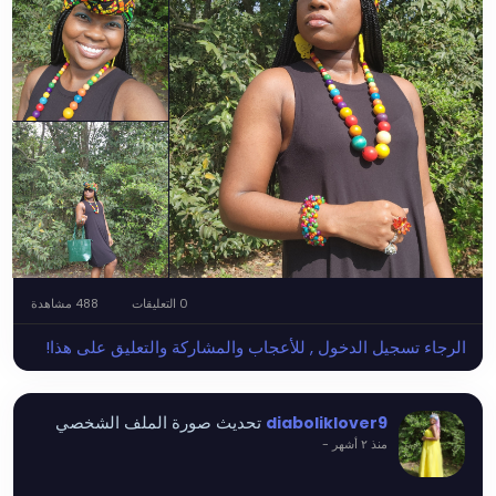
0 التعليقات
488 مشاهدة
الرجاء تسجيل الدخول , للأعجاب والمشاركة والتعليق على هذا!
تحديث صورة الملف الشخصي
diaboliklover9
منذ ٢ أشهر
-