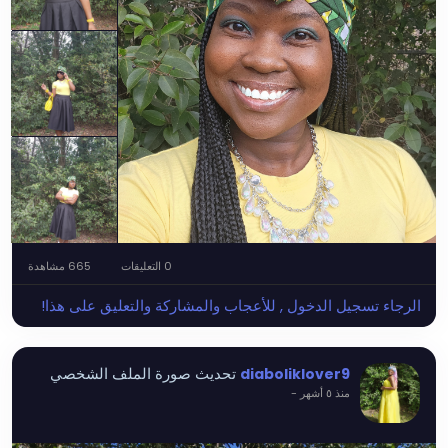
0 التعليقات
665 مشاهدة
الرجاء تسجيل الدخول , للأعجاب والمشاركة والتعليق على هذا!
تحديث صورة الملف الشخصي
diaboliklover9
منذ ٥ أشهر
-