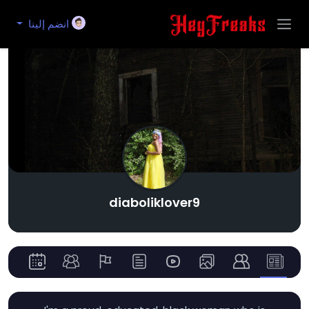
انضم إلينا
diaboliklover9