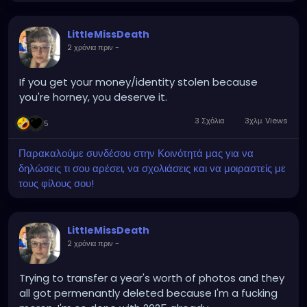
LittleMissDeath
2 χρόνια πριν
-
If you get your money/identity stolen because
you're horney, you deserve it.
3 Σχόλια
3χλμ. Views
5
Παρακαλούμε συνδέσου στην Κοινότητά μας για να
δηλώσεις τι σου αρέσει, να σχολιάσεις και να μοιραστείς με
τους φίλους σου!
LittleMissDeath
2 χρόνια πριν
-
Trying to transfer a year's worth of photos and they
all got permenantly deleted because I'm a fucking