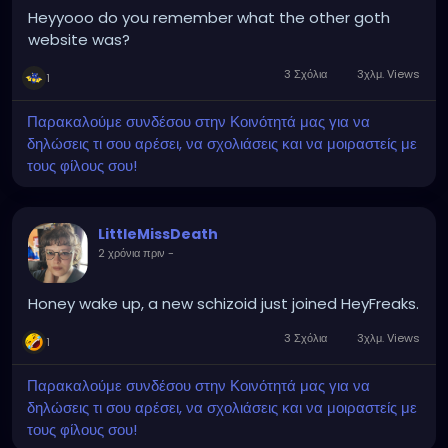
Heyyooo do you remember what the other goth
website was?
3 Σχόλια
3χλμ. Views
1
Παρακαλούμε συνδέσου στην Κοινότητά μας για να
δηλώσεις τι σου αρέσει, να σχολιάσεις και να μοιραστείς με
τους φίλους σου!
LittleMissDeath
2 χρόνια πριν
-
Honey wake up, a new schizoid just joined HeyFreaks.
3 Σχόλια
3χλμ. Views
1
Παρακαλούμε συνδέσου στην Κοινότητά μας για να
δηλώσεις τι σου αρέσει, να σχολιάσεις και να μοιραστείς με
τους φίλους σου!