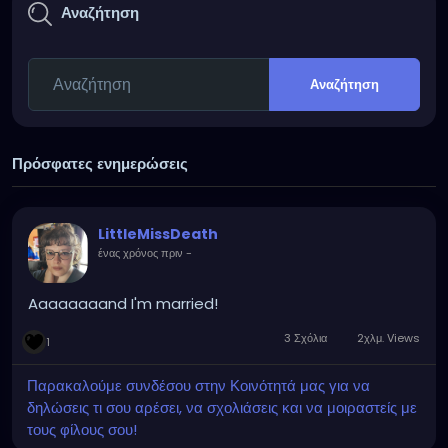
Αναζήτηση
Αναζήτηση
Πρόσφατες ενημερώσεις
LittleMissDeath
ένας χρόνος πριν
-
Aaaaaaaand I'm married!
3 Σχόλια
2χλμ. Views
1
Παρακαλούμε συνδέσου στην Κοινότητά μας για να
δηλώσεις τι σου αρέσει, να σχολιάσεις και να μοιραστείς με
τους φίλους σου!