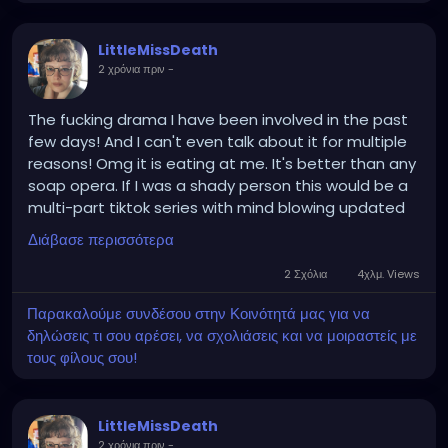
LittleMissDeath
2 χρόνια πριν
-
The fucking drama I have been involved in the past
few days! And I can't even talk about it for multiple
reasons! Omg it is eating at me. It's better than any
soap opera. If I was a shady person this would be a
multi-part tiktok series with mind blowing updated
and twists! AAAAAAAAAAAAA
Διάβασε περισσότερα
2 Σχόλια
4χλμ. Views
Παρακαλούμε συνδέσου στην Κοινότητά μας για να
δηλώσεις τι σου αρέσει, να σχολιάσεις και να μοιραστείς με
τους φίλους σου!
LittleMissDeath
2 χρόνια πριν
-