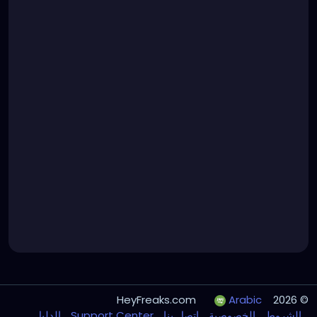
Arabic
© 2026 HeyFreaks.com
الدليل
Support Center
اتصل بنا
الخصوصية
الشروط