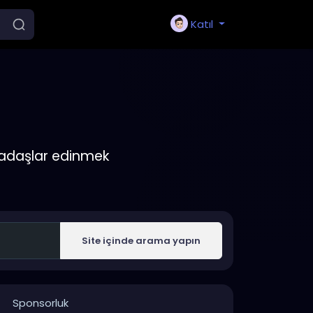
Katıl
rkadaşlar edinmek
Site içinde arama yapın
Sponsorluk