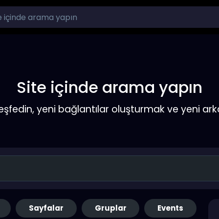
Site içinde arama yapın
keşfedin, yeni bağlantılar oluşturmak ve yeni a
Sayfalar
Gruplar
Events