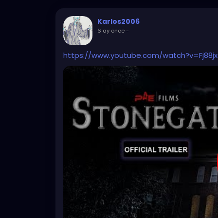
Karlos2006
6 ay önce
-
https://www.youtube.com/watch?v=Fj88j