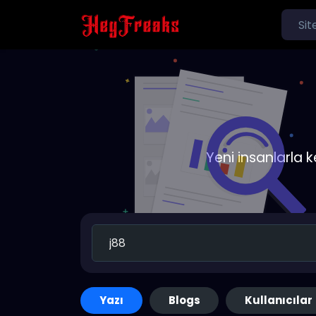
Yeni insanlarla 
Yazı
Blogs
Kullanıcılar