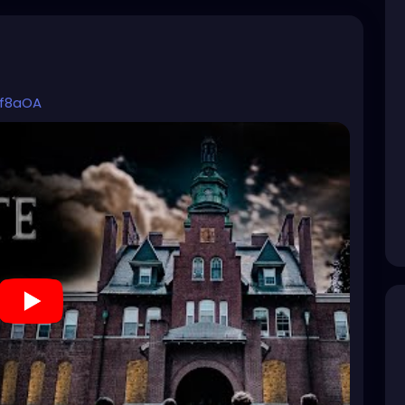
xf8aOA