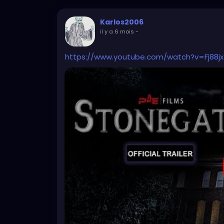
Karlos2006
il y a 6 mois
-
https://www.youtube.com/watch?v=Fj88j