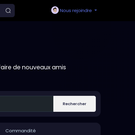
Nous rejoindre
faire de nouveaux amis
Rechercher
Commandité