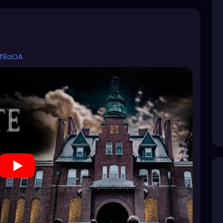
xf8aOA