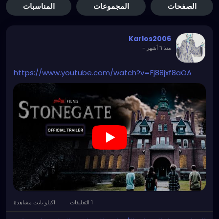
الصفحات
المجموعات
المناسبات
Karlos2006
منذ ٦ أشهر
-
https://www.youtube.com/watch?v=Fj88jxf8aOA
1 التعليقات
1كيلو بايت مشاهدة