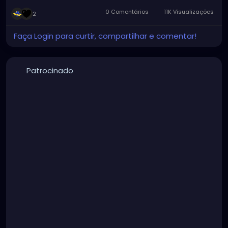
0 Comentários
11K Visualizações
2
Faça Login para curtir, compartilhar e comentar!
Patrocinado