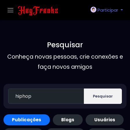
Participar
Pesquisar
Conheça novas pessoas, crie conexões e
faça novos amigos
Pesquisar
Publicações
Blogs
Usuários