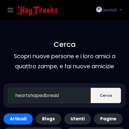
Iscriviti
Cerca
Scopri nuove persone e i loro amici a
quattro zampe, e fai nuove amicizie
Cerca
Articoli
Blogs
Utenti
Pagine