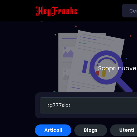
Scopri nuove 
Articoli
Blogs
Utenti