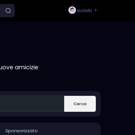
Iscriviti
nuove amicizie
Cerca
Sponsorizzato