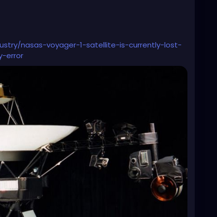
try/nasas-voyager-1-satellite-is-currently-lost-
-error