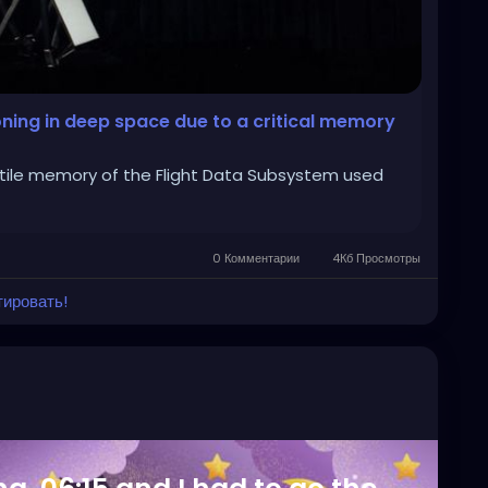
ning in deep space due to a critical memory
latile memory of the Flight Data Subsystem used
0 Комментарии
4Кб Просмотры
тировать!