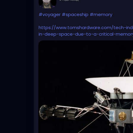
#voyager
#spaceship
#memory
https://www.tomshardware.com/tech-indus
in-deep-space-due-to-a-critical-memory