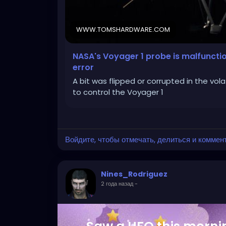
WWW.TOMSHARDWARE.COM
NASA's Voyager 1 probe is malfunctio
error
A bit was flipped or corrupted in the vo
to control the Voyager 1
Войдите, чтобы отмечать, делиться и коммен
Nines_Rodriguez
2 года назад
-