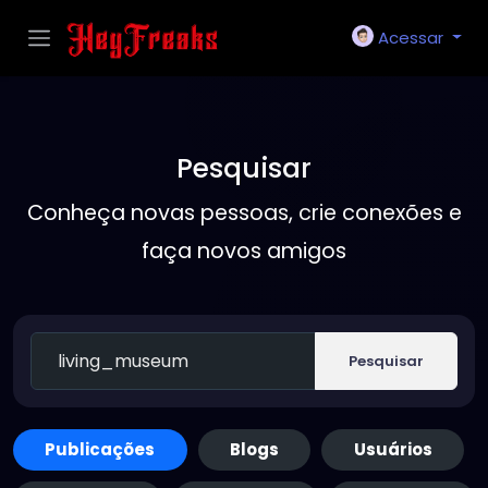
Acessar
Pesquisar
Conheça novas pessoas, crie conexões e
faça novos amigos
Pesquisar
Publicações
Blogs
Usuários