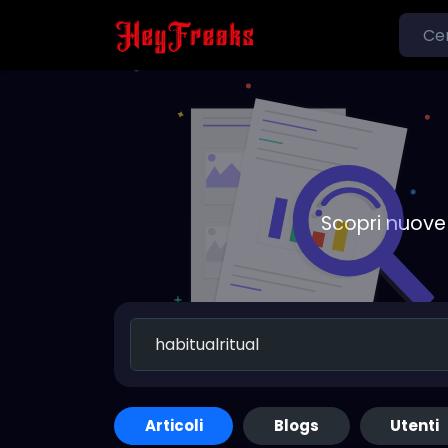
Scopri nuove 
Articoli
Blogs
Utenti