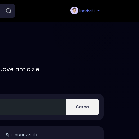
Iscriviti
nuove amicizie
Cerca
Sponsorizzato