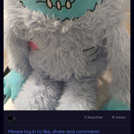
0 Reacties
1K Views
1
Please log in to like, share and comment!