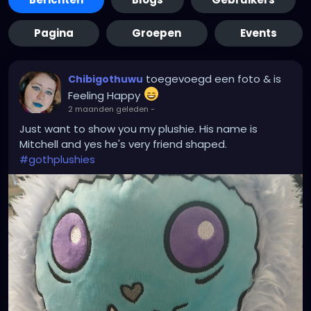
Pagina
Groepen
Events
toegevoegd een foto
& is
Chibigothuwu
Feeling Happy
2 maanden geleden
-
Just want to show you my plushie. His name is
Mitchell and yes he's very friend shaped.
#gothplushies