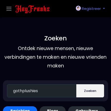
Registreer
Zoeken
Ontdek nieuwe mensen, nieuwe
verbindingen te maken en nieuwe vrienden
maken
Zoeken
Berichten
Blogs
Gebruikers