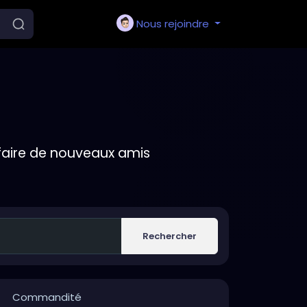
Nous rejoindre
faire de nouveaux amis
Rechercher
Commandité