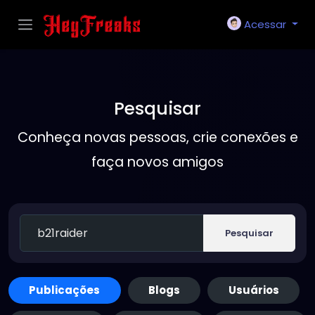
Acessar
Pesquisar
Conheça novas pessoas, crie conexões e
faça novos amigos
Pesquisar
Publicações
Blogs
Usuários