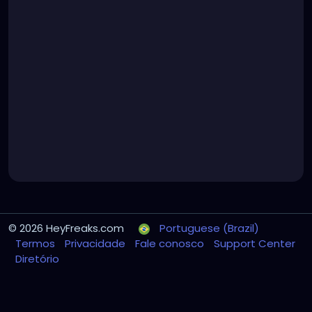
© 2026 HeyFreaks.com
Portuguese (Brazil)
Termos
Privacidade
Fale conosco
Support Center
Diretório