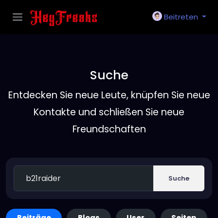
Beitreten
Suche
Entdecken Sie neue Leute, knüpfen Sie neue
Kontakte und schließen Sie neue
Freundschaften
Suche
Beiträge
Blogs
User
Seiten