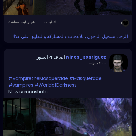
1 التعليقات
5كيلو بايت مشاهدة
1
الرجاء تسجيل الدخول , للأعجاب والمشاركة والتعليق على هذا!
أضاف 4 الصور
Nines_Rodriguez
منذ ٢ سنوات
-
#VampiretheMasquerade
#Masquerade
#vampires
#WorldofDarkness
New screenshots...