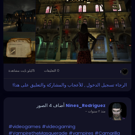
0 التعليقات
5كيلو بايت مشاهدة
1
الرجاء تسجيل الدخول , للأعجاب والمشاركة والتعليق على هذا!
أضاف 4 الصور
Nines_Rodriguez
منذ ٢ سنوات
-
#videogames
#videogaming
#VampiretheMasquerade
#vampires
#Camarilla