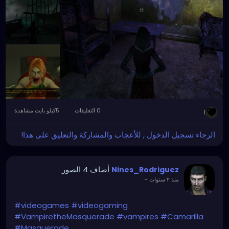
0 التعليقات
5كيلو بايت مشاهدة
1
الرجاء تسجيل الدخول , للأعجاب والمشاركة والتعليق على هذا!
أضاف 4 الصور
Nines_Rodriguez
منذ ٢ سنوات
-
#videogames
#videogaming
#VampiretheMasquerade
#vampires
#Camarilla
#Masquerade