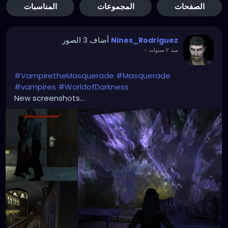
الصفحات
المجموعات
المناسبات
أضاف 3 الصور
Nines_Rodriguez
منذ ٢ سنوات
-
#VampiretheMasquerade
#Masquerade
#vampires
#WorldofDarkness
New screenshots...