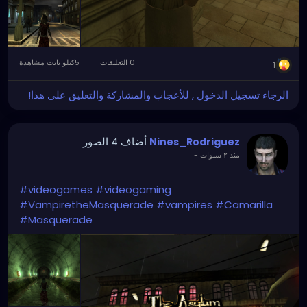
0 التعليقات
5كيلو بايت مشاهدة
1
الرجاء تسجيل الدخول , للأعجاب والمشاركة والتعليق على هذا!
أضاف 4 الصور
Nines_Rodriguez
منذ ٢ سنوات
-
#videogames
#videogaming
#VampiretheMasquerade
#vampires
#Camarilla
#Masquerade