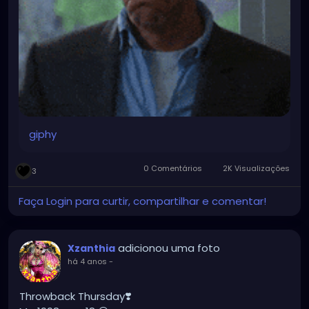
giphy
0 Comentários
2K Visualizações
3
Faça Login para curtir, compartilhar e comentar!
adicionou uma foto
Xzanthia
há 4 anos
-
Throwback Thursday❣️