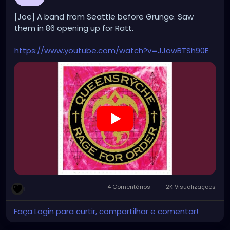
[Joe] A band from Seattle before Grunge. Saw
them in 86 opening up for Ratt.
https://www.youtube.com/watch?v=JJowBTSh90E
4 Comentários
2K Visualizações
1
Faça Login para curtir, compartilhar e comentar!