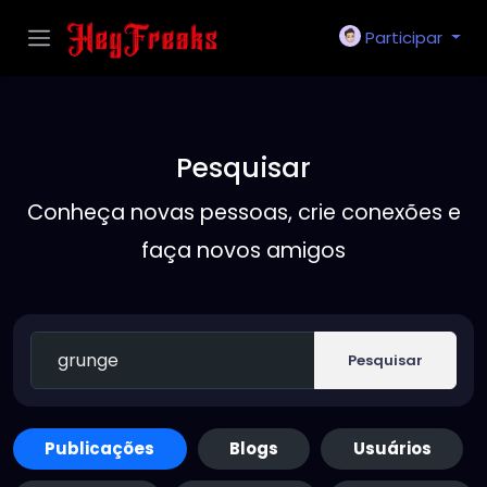
Participar
Pesquisar
Conheça novas pessoas, crie conexões e
faça novos amigos
Pesquisar
Publicações
Blogs
Usuários