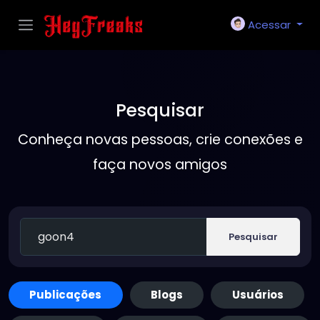
Acessar
Pesquisar
Conheça novas pessoas, crie conexões e
faça novos amigos
Pesquisar
Publicações
Blogs
Usuários