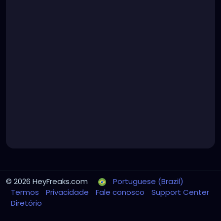
© 2026 HeyFreaks.com
Portuguese (Brazil)
Termos
Privacidade
Fale conosco
Support Center
Diretório