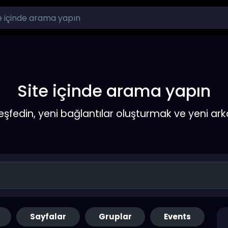
Site içinde arama yapın
keşfedin, yeni bağlantılar oluşturmak ve yeni a
Sayfalar
Gruplar
Events