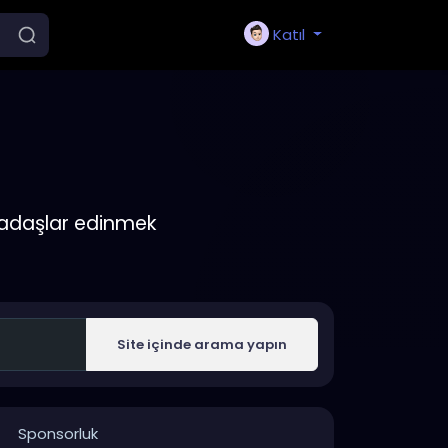
Katıl
rkadaşlar edinmek
Site içinde arama yapın
Sponsorluk