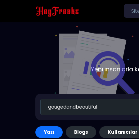
Yeni insanlarla 
Yazı
Blogs
Kullanıcılar