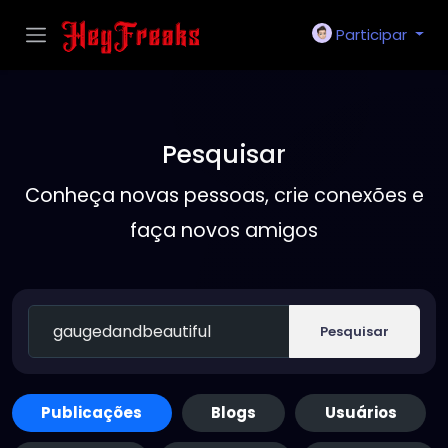
Participar
Pesquisar
Conheça novas pessoas, crie conexões e
faça novos amigos
Pesquisar
Publicações
Blogs
Usuários