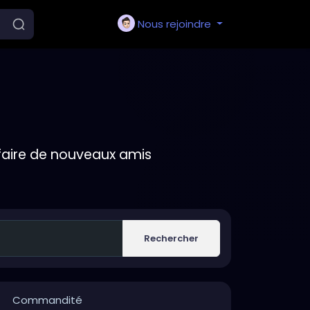
Nous rejoindre
faire de nouveaux amis
Rechercher
Commandité