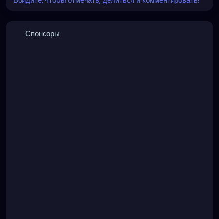
Войдите, чтобы отмечать, делиться и комментировать!
Спонсоры