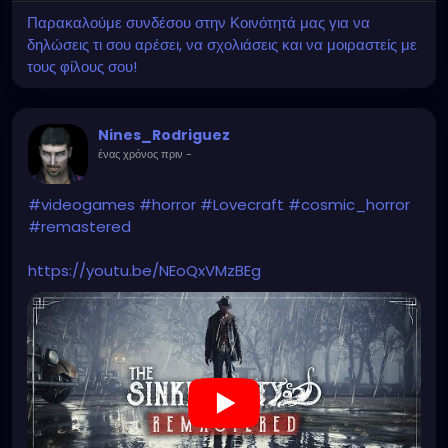
Παρακαλούμε συνδέσου στην Κοινότητά μας για να
δηλώσεις τι σου αρέσει, να σχολιάσεις και να μοιραστείς με
τους φίλους σου!
Nines_Rodriguez
ένας χρόνος πριν
-
#videogames
#horror
#Lovecraft
#cosmic_horror
#remastered
https://youtu.be/NEoQxVMzBEg