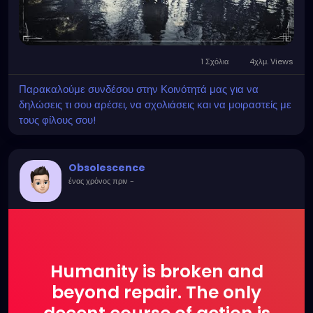
1 Σχόλια
4χλμ. Views
Παρακαλούμε συνδέσου στην Κοινότητά μας για να
δηλώσεις τι σου αρέσει, να σχολιάσεις και να μοιραστείς με
τους φίλους σου!
Obsolescence
ένας χρόνος πριν
-
Humanity is broken and
beyond repair. The only