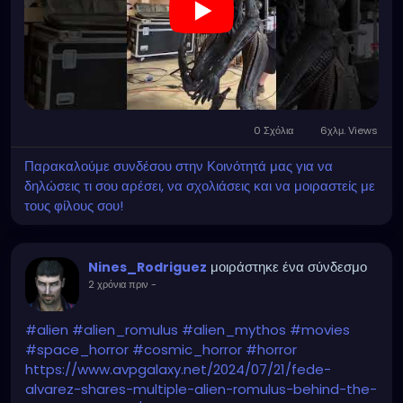
0 Σχόλια
6χλμ. Views
Παρακαλούμε συνδέσου στην Κοινότητά μας για να
δηλώσεις τι σου αρέσει, να σχολιάσεις και να μοιραστείς με
τους φίλους σου!
μοιράστηκε ένα σύνδεσμο
Nines_Rodriguez
2 χρόνια πριν
-
#alien
#alien_romulus
#alien_mythos
#movies
#space_horror
#cosmic_horror
#horror
https://www.avpgalaxy.net/2024/07/21/fede-
alvarez-shares-multiple-alien-romulus-behind-the-