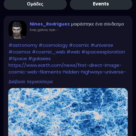
Ομάδες
Events
μοιράστηκε ένα σύνδεσμο
Nines_Rodriguez
ένας χρόνος πριν
-
#astronomy
#cosmology
#cosmic
#universe
#cosmos
#cosmic_web
#web
#spaceexploration
#Space
#galaxies
https://www.earth.com/news/first-direct-image-
cosmic-web-filaments-hidden-highways-universe-
framework/
Διάβασε περισσότερα