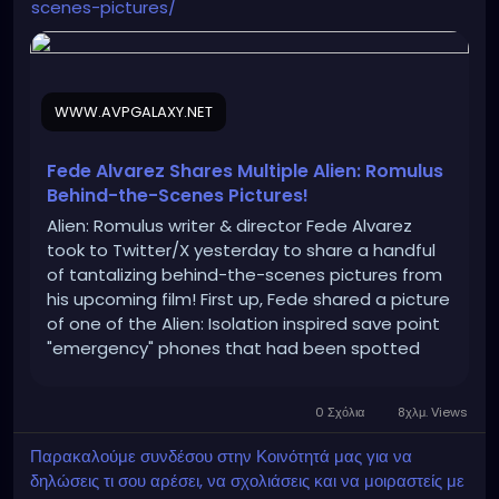
scenes-pictures/
WWW.AVPGALAXY.NET
Fede Alvarez Shares Multiple Alien: Romulus
Behind-the-Scenes Pictures!
Alien: Romulus writer & director Fede Alvarez
took to Twitter/X yesterday to share a handful
of tantalizing behind-the-scenes pictures from
his upcoming film! First up, Fede shared a picture
of one of the Alien: Isolation inspired save point
"emergency" phones that had been spotted
when the director dropped the first set picture
from Alien: Romulus
0 Σχόλια
8χλμ. Views
Παρακαλούμε συνδέσου στην Κοινότητά μας για να
δηλώσεις τι σου αρέσει, να σχολιάσεις και να μοιραστείς με