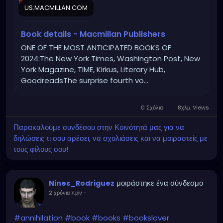
US.MACMILLAN.COM
Book details - Macmillan Publishers
ONE OF THE MOST ANTICIPATED BOOKS OF
2024:The New York Times, Washington Post, New
York Magazine, TIME, Kirkus, Literary Hub,
GoodreadsThe surprise fourth vo...
0 Σχόλια
8χλμ. Views
Παρακαλούμε συνδέσου στην Κοινότητά μας για να
δηλώσεις τι σου αρέσει, να σχολιάσεις και να μοιραστείς με
τους φίλους σου!
μοιράστηκε ένα σύνδεσμο
Nines_Rodriguez
2 χρόνια πριν
-
#annihilation
#book
#books
#bookslover