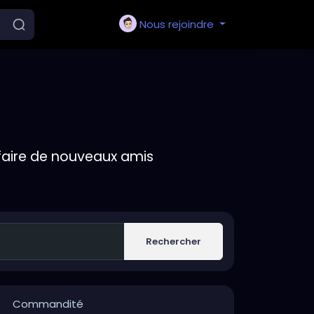
Nous rejoindre
faire de nouveaux amis
Rechercher
Commandité