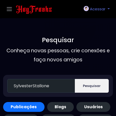
Acessar
Pesquisar
Conheça novas pessoas, crie conexões e
faça novos amigos
Pesquisar
Publicações
Blogs
Usuários