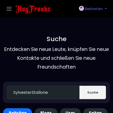
Beitreten
Suche
Entdecken Sie neue Leute, knüpfen Sie neue
Kontakte und schließen Sie neue
Freundschaften
Suche
Beiträge
Blogs
User
Seiten