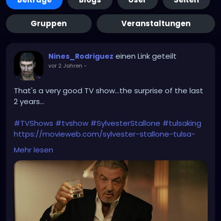
Gruppen
Veranstaltungen
einen Link geteilt
Nines_Rodriguez
vor 2 Jahren
-
That's a very good TV show...the surprise of the last
2 years...
#TVShows
#tvshow
#SylvesterStallone
#tulsaking
https://movieweb.com/sylvester-stallone-tulsa-
king-season-3-4-renewal/
Mehr lesen