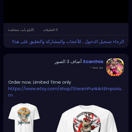
0 التعليقات
5كيلو بايت مشاهدة
Settings
كتم
الرجاء تسجيل الدخول , للأعجاب والمشاركة والتعليق على هذا!
الصوت
أضاف 3 الصور
Xzanthia
منذ سنة
-
Order now. Limited Time only
https://www.etsy.com/shop/SteamPunkArtEmporiu
m