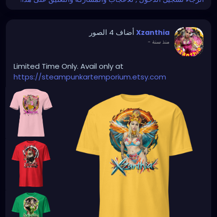
أضاف 4 الصور
Xzanthia
منذ سنة
-
Limited Time Only. Avail only at
https://steampunkartemporium.etsy.com