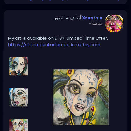
أضاف 4 الصور
Xzanthia
منذ سنة
-
My art is available on ETSY. Limited Time Offer.
https://steampunkartemporium.etsy.com