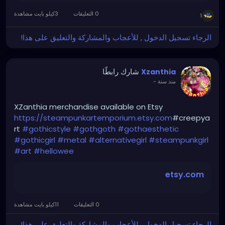
0 التعليقات
3كيلو بايت مشاهدة
1
الرجاء تسجيل الدخول , للأعجاب والمشاركة والتعليق على هذا!
شارك رابطًا
Xzanthia
منذ سنة
-
XZanthia merchandise available on Etsy
https://steampunkartemporium.etsy.com
#creepya
rt
#gothicstyle
#gothgoth
#gothaesthetic
#gothicgirl
#metal
#alternativegirl
#steampunkgirl
#art
#hellowee
etsy.com
0 التعليقات
11كيلو بايت مشاهدة
الرجاء تسجيل الدخول , للأعجاب والمشاركة والتعليق على هذا!