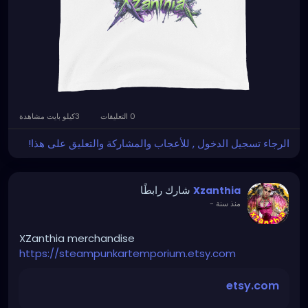
0 التعليقات
3كيلو بايت مشاهدة
الرجاء تسجيل الدخول , للأعجاب والمشاركة والتعليق على هذا!
شارك رابطًا
Xzanthia
منذ سنة
-
XZanthia merchandise
https://steampunkartemporium.etsy.com
etsy.com