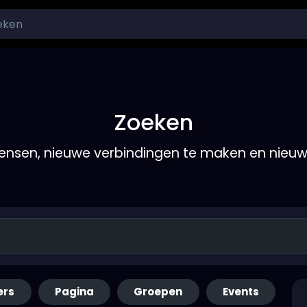
Zoeken
nsen, nieuwe verbindingen te maken en nieu
ers
Pagina
Groepen
Events