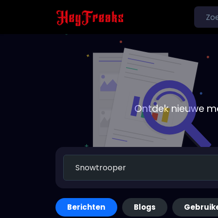
Ontdek nieuwe me
Berichten
Blogs
Gebruik