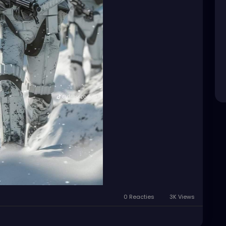
0 Reacties
3K Views