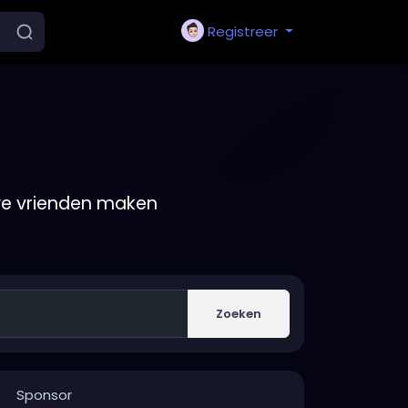
Registreer
we vrienden maken
Zoeken
Sponsor