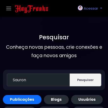
Acessar
Pesquisar
Conheça novas pessoas, crie conexões e
faça novos amigos
Pesquisar
Publicações
Blogs
Usuários