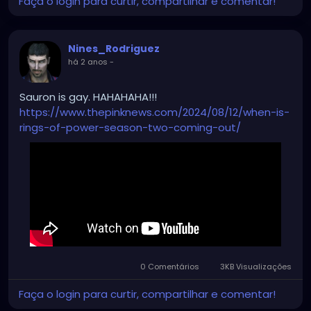
Faça o login para curtir, compartilhar e comentar!
Nines_Rodriguez
há 2 anos
-
Sauron is gay. HAHAHAHA!!!
https://www.thepinknews.com/2024/08/12/when-is-
rings-of-power-season-two-coming-out/
0 Comentários
3KB Visualizações
Faça o login para curtir, compartilhar e comentar!