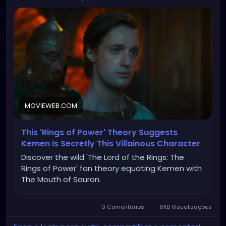
MOVIEWEB.COM
This 'Rings of Power' Theory Suggests
Kemen Is Secretly This Villainous Character
Discover the wild 'The Lord of the Rings: The
Rings of Power' fan theory equating Kemen with
The Mouth of Sauron.
0 Comentários
6KB Visualizações