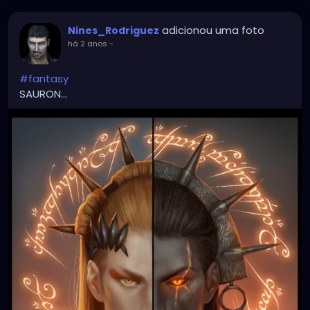
adicionou uma foto
Nines_Rodriguez
há 2 anos
-
#fantasy
SAURON...