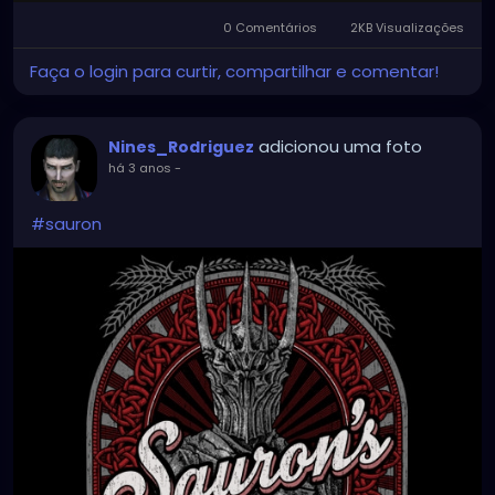
0 Comentários
2KB Visualizações
Faça o login para curtir, compartilhar e comentar!
adicionou uma foto
Nines_Rodriguez
há 3 anos
-
#sauron