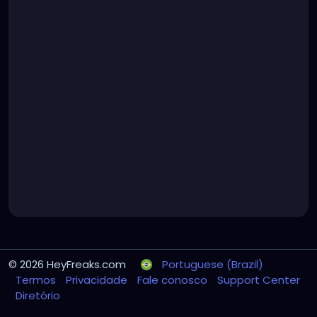
© 2026 HeyFreaks.com
Portuguese (Brazil)
Termos
Privacidade
Fale conosco
Support Center
Diretório