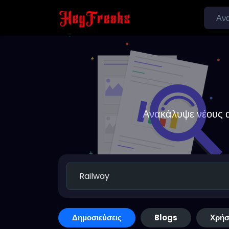
Ανακάλυψε νέους α
Δημοσιεύσεις
Blogs
Χρήσ