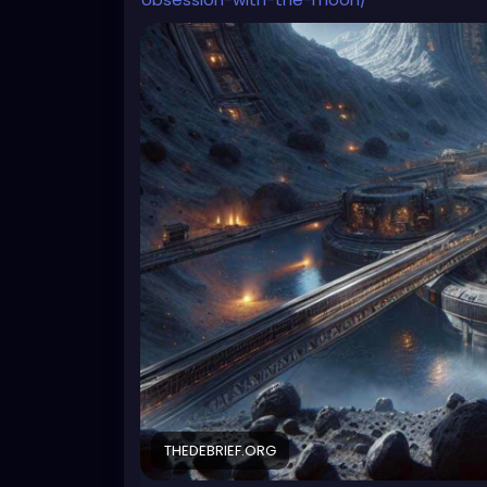
THEDEBRIEF.ORG