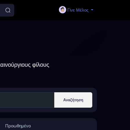
Γίνε Μέλος
αινούργιους φίλους
Αναζήτηση
Προωθημένο