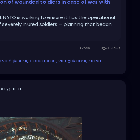
on of wounded soldiers in case of war with
 NATO is working to ensure it has the operational
f severely injured soldiers — planning that began
0 Σχόλια
10χλμ. Views
α δηλώσεις τι σου αρέσει, να σχολιάσεις και να
ωτογραφία