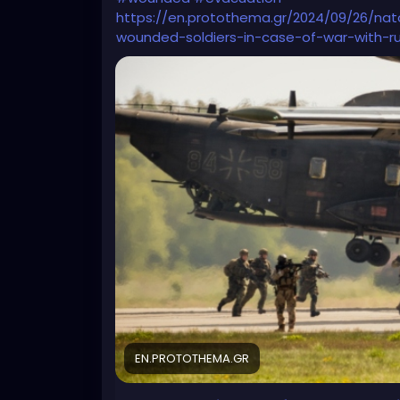
https://en.protothema.gr/2024/09/26/na
wounded-soldiers-in-case-of-war-with-ru
EN.PROTOTHEMA.GR