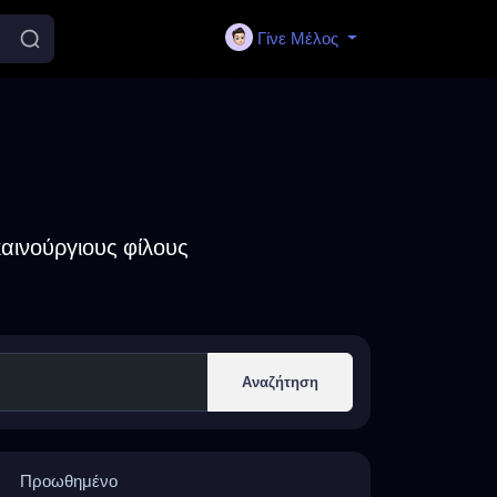
Γίνε Μέλος
αινούργιους φίλους
Αναζήτηση
Προωθημένο