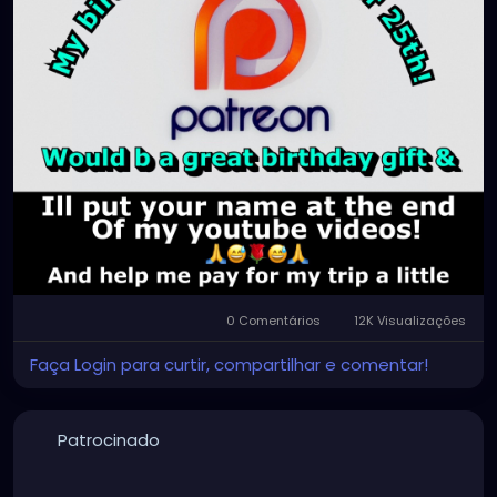
0 Comentários
12K Visualizações
Faça Login para curtir, compartilhar e comentar!
Patrocinado