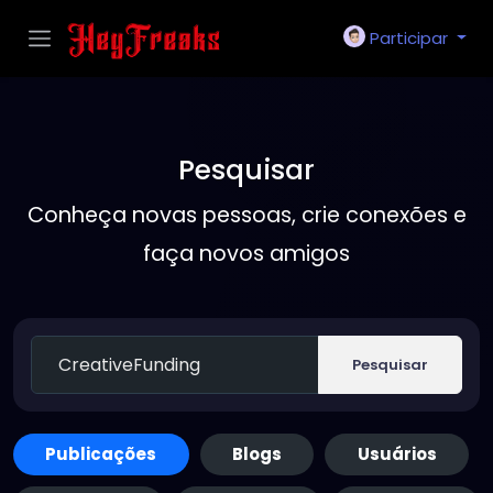
Participar
Pesquisar
Conheça novas pessoas, crie conexões e
faça novos amigos
Pesquisar
Publicações
Blogs
Usuários