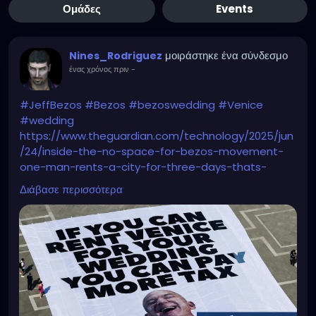
Ομάδες
Events
μοιράστηκε ένα σύνδεσμο
Nines_Rodriguez
ένας χρόνος πριν
-
#JeffBezos
#Bezos
#bezoswedding
#Venice
#wedding
https://www.theguardian.com/technology/2025/jun
/24/inside-the-no-space-for-bezos-movement-
one-man-rents-a-city-for-three-days-thats-
obscene
Διάβασε περισσότερα