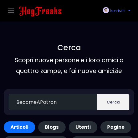
Iscriviti
Cerca
Scopri nuove persone e i loro amici a
quattro zampe, e fai nuove amicizie
Cerca
Articoli
Blogs
Utenti
Pagine