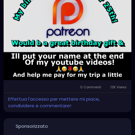
0 Commenti
12K Views
Effettua l'accesso per mettere mi piace,
condividere e commentare!
Sponsorizzato