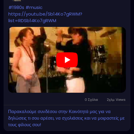
#1980s
#music
https://youtu.be/Sb14Ko7gRWM?
list=RDSb14Ko7gRWM
0 Σχόλια
2χλμ. Views
Παρακαλούμε συνδέσου στην Κοινότητά μας για να
δηλώσεις τι σου αρέσει, να σχολιάσεις και να μοιραστείς με
τους φίλους σου!