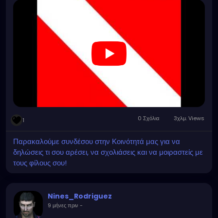
0 Σχόλια
3χλμ. Views
1
Παρακαλούμε συνδέσου στην Κοινότητά μας για να
δηλώσεις τι σου αρέσει, να σχολιάσεις και να μοιραστείς με
τους φίλους σου!
Nines_Rodriguez
9 μήνες πριν
-