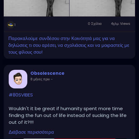
0 Σχόλια
4χλμ. Views
1
Παρακαλούμε συνδέσου στην Κοινότητά μας για να
δηλώσεις τι σου αρέσει, να σχολιάσεις και να μοιραστείς με
τους φίλους σου!
Obsolescence
8 μήνες πριν
-
#80SVIBES
Wouldn't it be great if humanity spent more time
finding the fun out of life instead of sucking the life
out of it?!!!
Διάβασε περισσότερα
https://www.youtube.com/watch?v=ke3ua0kLhYA