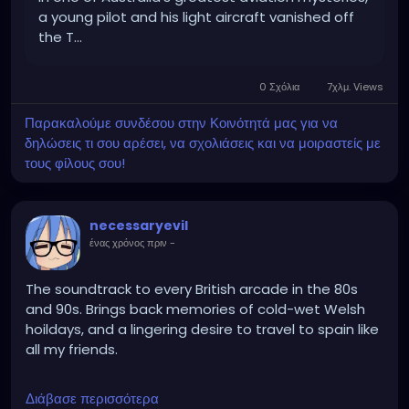
a young pilot and his light aircraft vanished off
the T...
0 Σχόλια
7χλμ. Views
Παρακαλούμε συνδέσου στην Κοινότητά μας για να
δηλώσεις τι σου αρέσει, να σχολιάσεις και να μοιραστείς με
τους φίλους σου!
necessaryevil
ένας χρόνος πριν
-
The soundtrack to every British arcade in the 80s
and 90s. Brings back memories of cold-wet Welsh
hoildays, and a lingering desire to travel to spain like
all my friends.
https://www.youtube.com/watch?
Διάβασε περισσότερα