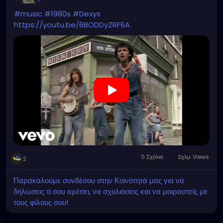
#music
#1980s
#Dexys
https://youtu.be/6BODDyZRF6A
0 Σχόλια
2χλμ. Views
2
Παρακαλούμε συνδέσου στην Κοινότητά μας για να
δηλώσεις τι σου αρέσει, να σχολιάσεις και να μοιραστείς με
τους φίλους σου!