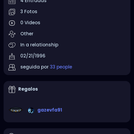
4 Entradas
3 Fotos
0 Videos
Other
In a relationship
02/21/1996
seguida por
33 people
Regalos
gazevfa91