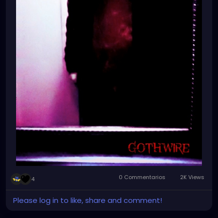
0 Commentarios
2K Views
4
Please log in to like, share and comment!