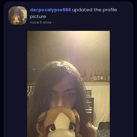
updated the profile
derpocalypse666
picture
hace 5 años
-